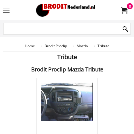
0
Home
Brodit Proclip
Mazda
Tribute
Tribute
Brodit Proclip Mazda Tribute