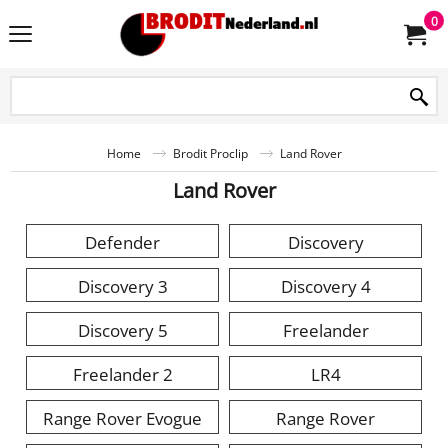
0
Home
Brodit Proclip
Land Rover
Land Rover
Defender
Discovery
Discovery 3
Discovery 4
Discovery 5
Freelander
Freelander 2
LR4
Range Rover Evogue
Range Rover