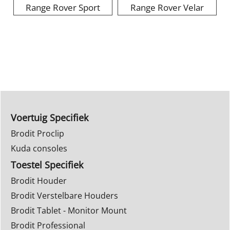
Range Rover Sport
Range Rover Velar
Voertuig Specifiek
Brodit Proclip
Kuda consoles
Toestel Specifiek
Brodit Houder
Brodit Verstelbare Houders
Brodit Tablet - Monitor Mount
Brodit Professional