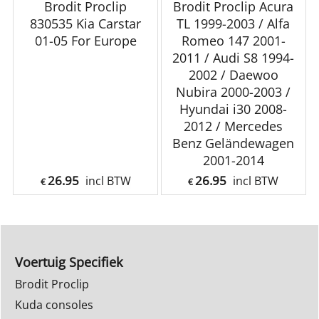
Brodit Proclip
Brodit Proclip Acura
830535 Kia Carstar
TL 1999-2003 / Alfa
01-05 For Europe
Romeo 147 2001-
2011 / Audi S8 1994-
2002 / Daewoo
Nubira 2000-2003 /
Hyundai i30 2008-
2012 / Mercedes
Benz Geländewagen
2001-2014
26.95
26.95
incl BTW
incl BTW
€
€
Voertuig Specifiek
Brodit Proclip
Kuda consoles