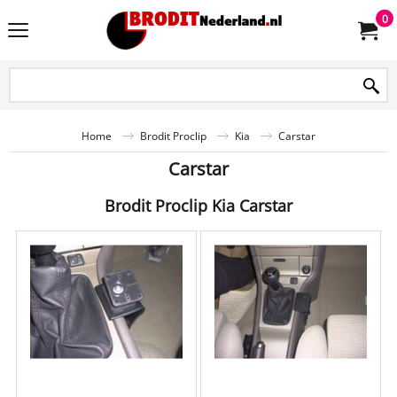
0
Home
Brodit Proclip
Kia
Carstar
Carstar
Brodit Proclip Kia Carstar