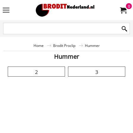
0
Home
Brodit Proclip
Hummer
Hummer
2
3