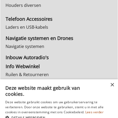
Houders diversen
Telefoon Accessoires
Laders en USB-kabels
Navigatie systemen en Drones
Navigatie systemen
Inbouw Autoradio's
Info Webwinkel
Ruilen & Retourneren
Privacy
Deze website maakt gebruik van
Reparatie
cookies.
Deze website gebruikt cookies om uw gebruikerservaring te
verbeteren. Door onze website te gebruiken, stemt u in met alle
cookies in overeenstemming met ons Cookiebeleid.
Lees verder
DETAILS WEERGEVEN