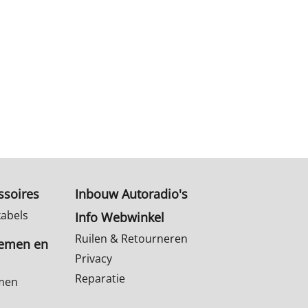
ssoires
Inbouw Autoradio's
kabels
Info Webwinkel
Ruilen & Retourneren
temen en
Privacy
Reparatie
emen