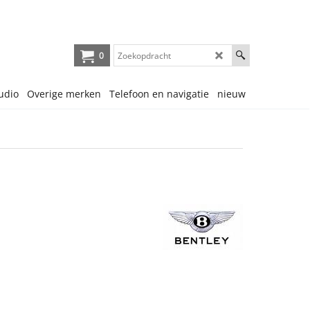
0
udio
Overige merken
Telefoon en navigatie
nieuw