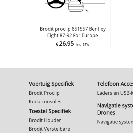
Brodit proclip 851557 Bentley
Eight 87-92 For Europe
26.95
€
incl BTW
Voertuig Specifiek
Telefoon Acce
Brodit Proclip
Laders en USB-
Kuda consoles
Navigatie sys
Toestel Specifiek
Drones
Brodit Houder
Navigatie syst
Brodit Verstelbare