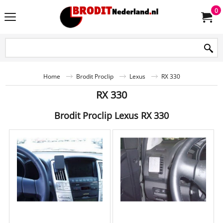
0
Home
Brodit Proclip
Lexus
RX 330
RX 330
Brodit Proclip Lexus RX 330