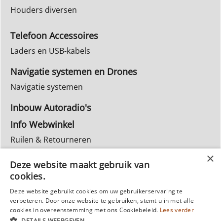
Houders diversen
Telefoon Accessoires
Laders en USB-kabels
Navigatie systemen en Drones
Navigatie systemen
Inbouw Autoradio's
Info Webwinkel
Ruilen & Retourneren
Privacy
Deze website maakt gebruik van
Reparatie
cookies.
Deze website gebruikt cookies om uw gebruikerservaring te
verbeteren. Door onze website te gebruiken, stemt u in met alle
cookies in overeenstemming met ons Cookiebeleid.
Lees verder
DETAILS WEERGEVEN