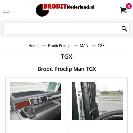
0
Home
Brodit Proclip
MAN
TGX
TGX
Brodit Proclip Man TGX