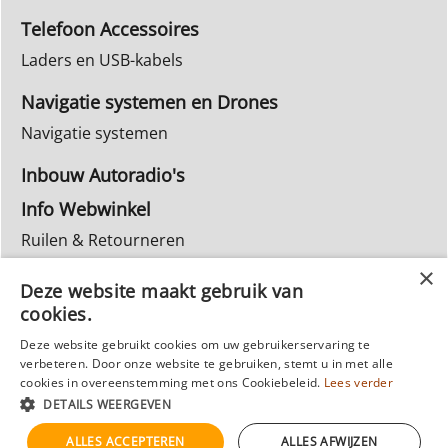
Telefoon Accessoires
Laders en USB-kabels
Navigatie systemen en Drones
Navigatie systemen
Inbouw Autoradio's
Info Webwinkel
Ruilen & Retourneren
Privacy
Deze website maakt gebruik van
Reparatie
cookies.
Deze website gebruikt cookies om uw gebruikerservaring te
verbeteren. Door onze website te gebruiken, stemt u in met alle
cookies in overeenstemming met ons Cookiebeleid.
Lees verder
DETAILS WEERGEVEN
ALLES ACCEPTEREN
ALLES AFWIJZEN