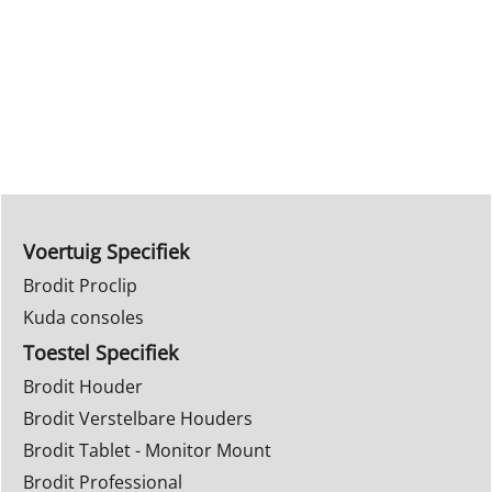
Voertuig Specifiek
Brodit Proclip
Kuda consoles
Toestel Specifiek
Brodit Houder
Brodit Verstelbare Houders
Brodit Tablet - Monitor Mount
Brodit Professional