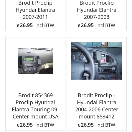
Brodit Proclip
Brodit Proclip
Hyundai Elantra
Hyundai Elantra
2007-2011
2007-2008
26.95
26.95
incl BTW
incl BTW
€
€
Brodit 854369
Brodit Proclip -
Proclip Hyundai
Hyundai Elantra
Elantra Touring 09-
2004-2006 Center
Center mount USA
mount 853412
26.95
26.95
incl BTW
incl BTW
€
€