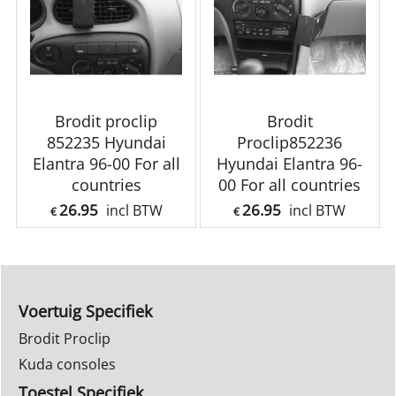
Brodit proclip
Brodit
852235 Hyundai
Proclip852236
Elantra 96-00 For all
Hyundai Elantra 96-
countries
00 For all countries
26.95
26.95
incl BTW
incl BTW
€
€
Voertuig Specifiek
Brodit Proclip
Kuda consoles
Toestel Specifiek