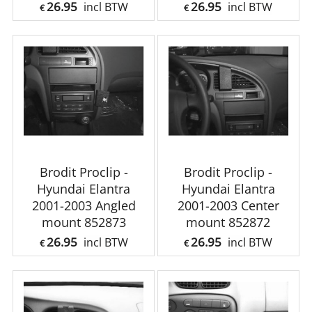
26.95
26.95
incl BTW
incl BTW
€
€
Brodit Proclip -
Brodit Proclip -
Hyundai Elantra
Hyundai Elantra
2001-2003 Angled
2001-2003 Center
mount 852873
mount 852872
26.95
26.95
incl BTW
incl BTW
€
€