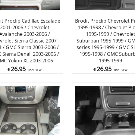
it Proclip Cadillac Escalade
Brodit Proclip Chevrolet P
2001-2006 / Chevrolet
1995-1998 / Chevrolet Pi
Avalanche 2003-2006 /
1995-1999 / Chevrole
vrolet Sierra Classic 2007-
Suburban 1995-1999 / GM
 / GMC Sierra 2003-2006 /
series 1995-1999 / GMC Si
Sierra Denali 2003-2006 /
1995-1998 / GMC Subur
MC Yukon XL 2003-2006
1995-1999
26.95
26.95
€
€
incl BTW
incl BTW