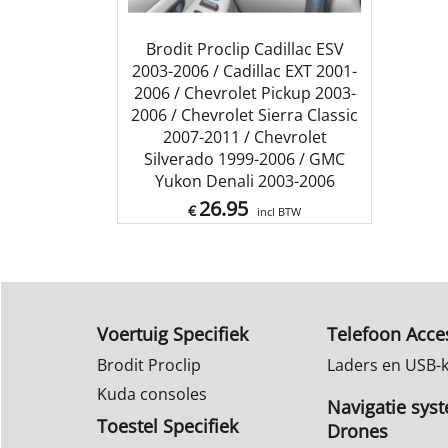
Brodit Proclip Cadillac ESV
2003-2006 / Cadillac EXT 2001-
2006 / Chevrolet Pickup 2003-
2006 / Chevrolet Sierra Classic
2007-2011 / Chevrolet
Silverado 1999-2006 / GMC
Yukon Denali 2003-2006
26.95
€
incl BTW
Voertuig Specifiek
Telefoon Acce
Brodit Proclip
Laders en USB-
Kuda consoles
Navigatie sys
Toestel Specifiek
Drones