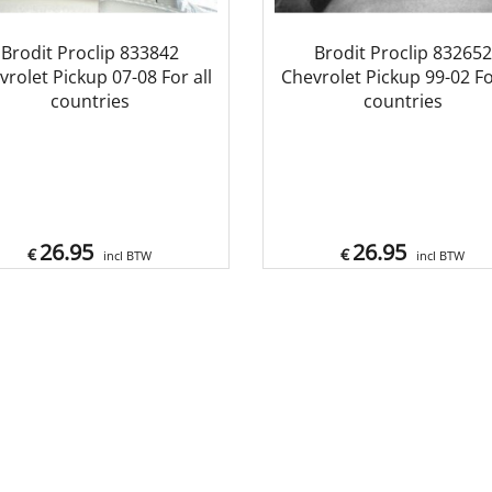
Brodit Proclip 833842
Brodit Proclip 832652
vrolet Pickup 07-08 For all
Chevrolet Pickup 99-02 For
countries
countries
26.95
26.95
€
€
incl BTW
incl BTW