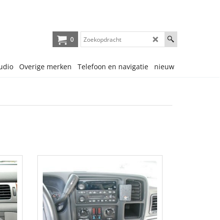
0
udio
Overige merken
Telefoon en navigatie
nieuw