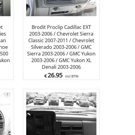
et
Brodit Proclip Cadillac EXT
ies
2003-2006 / Chevrolet Sierra
ban
Classic 2007-2011 / Chevrolet
ahoe
Silverado 2003-2006 / GMC
1500
Sierra 2003-2006 / GMC Yukon
ukon
2003-2006 / GMC Yukon XL
Denali 2003-2006
26.95
€
incl BTW