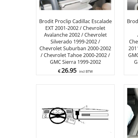
Brodit Proclip Cadillac Escalade
Brod
EXT 2001-2002 / Chevrolet
Avalanche 2002 / Chevrolet
Silverado 1999-2002 /
Che
Chevrolet Suburban 2000-2002
2011
/ Chevrolet Tahoe 2000-2002 /
GMC 
GMC Sierra 1999-2002
G
26.95
€
incl BTW