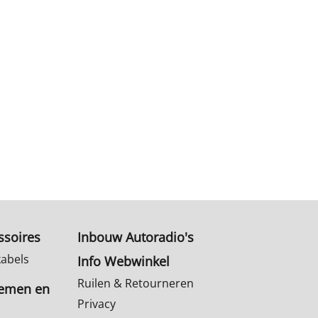
ssoires
Inbouw Autoradio's
kabels
Info Webwinkel
Ruilen & Retourneren
temen en
Privacy