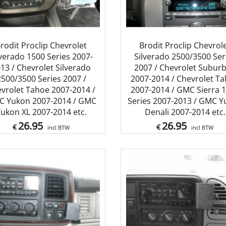
rodit Proclip Chevrolet
Brodit Proclip Chevrol
lverado 1500 Series 2007-
Silverado 2500/3500 Ser
13 / Chevrolet Silverado
2007 / Chevrolet Subur
2500/3500 Series 2007 /
2007-2014 / Chevrolet T
vrolet Tahoe 2007-2014 /
2007-2014 / GMC Sierra 
 Yukon 2007-2014 / GMC
Series 2007-2013 / GMC Y
ukon XL 2007-2014 etc.
Denali 2007-2014 etc.
26.95
26.95
€
€
incl BTW
incl BTW