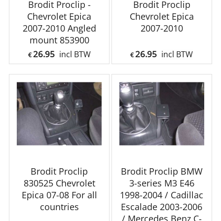
Brodit Proclip -
Brodit Proclip
Chevrolet Epica
Chevrolet Epica
2007-2010 Angled
2007-2010
mount 853900
26.95
26.95
incl BTW
incl BTW
€
€
Brodit Proclip
Brodit Proclip BMW
830525 Chevrolet
3-series M3 E46
Epica 07-08 For all
1998-2004 / Cadillac
countries
Escalade 2003-2006
/ Mercedes Benz C-