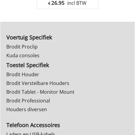
26.95
incl BTW
€
Voertuig Specifiek
Brodit Proclip
Kuda consoles
Toestel Specifiek
Brodit Houder
Brodit Verstelbare Houders
Brodit Tablet - Monitor Mount
Brodit Professional
Houders diversen
Telefoon Accessoires
Laders en USB-kabels