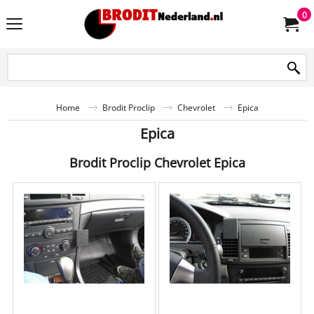
0
Home
Brodit Proclip
Chevrolet
Epica
Epica
Brodit Proclip Chevrolet Epica