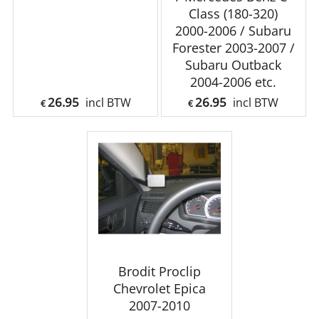
Class (180-320)
2000-2006 / Subaru
Forester 2003-2007 /
Subaru Outback
2004-2006 etc.
26.95
26.95
incl BTW
incl BTW
€
€
Brodit Proclip
Chevrolet Epica
2007-2010