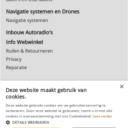
Navigatie systemen en Drones
Navigatie systemen
Inbouw Autoradio's
Info Webwinkel
Ruilen & Retourneren
Privacy
Reparatie
Deze website maakt gebruik van
cookies.
Deze website gebruikt cookies om uw gebruikerservaring te
verbeteren. Door onze website te gebruiken, stemt u in met alle
Webwinkel gemaakt met
ShopFactory webwinkel
cookies in overeenstemming met ons Cookiebeleid.
Lees verder
software.
DETAILS WEERGEVEN