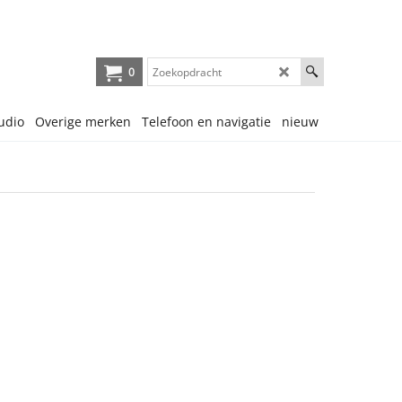
0
udio
Overige merken
Telefoon en navigatie
nieuw