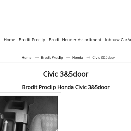
Home
Brodit Proclip
Brodit Houder Assortiment
Inbouw CarA
Home
Brodit Proclip
Honda
Civic 3&5door
Civic 3&5door
Brodit Proclip Honda Civic 3&5door