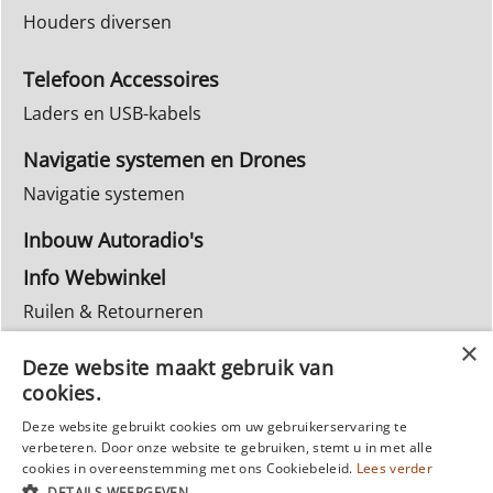
Houders diversen
Telefoon Accessoires
Laders en USB-kabels
Navigatie systemen en Drones
Navigatie systemen
Inbouw Autoradio's
Info Webwinkel
Ruilen & Retourneren
Privacy
Deze website maakt gebruik van
Reparatie
cookies.
Deze website gebruikt cookies om uw gebruikerservaring te
verbeteren. Door onze website te gebruiken, stemt u in met alle
cookies in overeenstemming met ons Cookiebeleid.
Lees verder
DETAILS WEERGEVEN