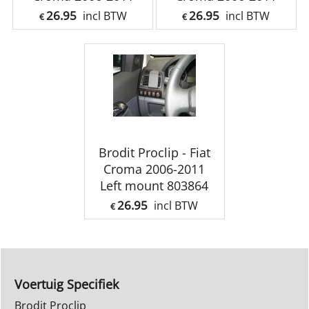
26.95
26.95
incl BTW
incl BTW
€
€
Brodit Proclip - Fiat
Croma 2006-2011
Left mount 803864
26.95
incl BTW
€
Voertuig Specifiek
Brodit Proclip