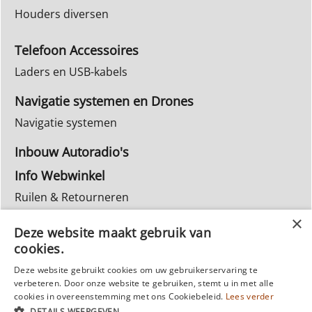
Houders diversen
Telefoon Accessoires
Laders en USB-kabels
Navigatie systemen en Drones
Navigatie systemen
Inbouw Autoradio's
Info Webwinkel
Ruilen & Retourneren
Privacy
Deze website maakt gebruik van
Reparatie
cookies.
Deze website gebruikt cookies om uw gebruikerservaring te
verbeteren. Door onze website te gebruiken, stemt u in met alle
cookies in overeenstemming met ons Cookiebeleid.
Lees verder
DETAILS WEERGEVEN