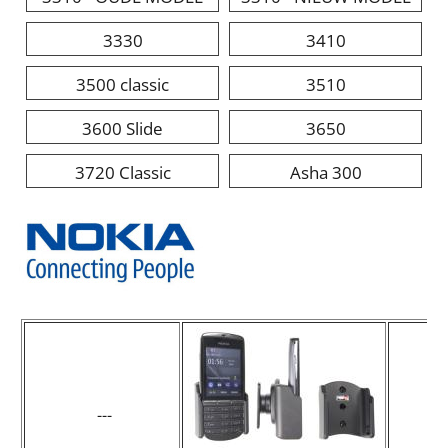
3330
3410
3500 classic
3510
3600 Slide
3650
3720 Classic
Asha 300
---