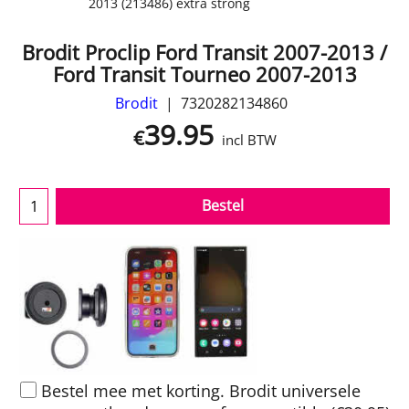
2013 (213486) extra strong
Brodit Proclip Ford Transit 2007-2013 /
Ford Transit Tourneo 2007-2013
Brodit
7320282134860
39.95
€
incl BTW
Bestel
Bestel mee met korting. Brodit universele