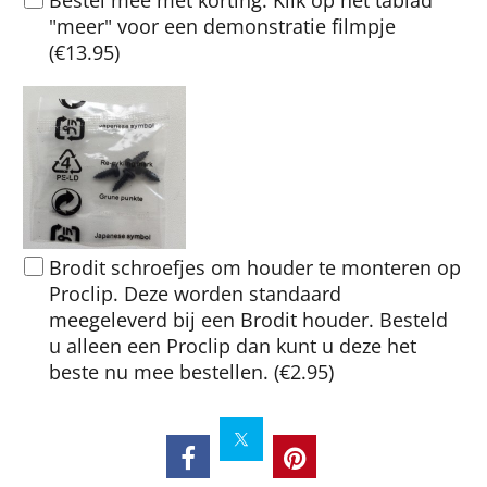
Bestel mee met korting. Klik op het tablad
"meer" voor een demonstratie filmpje
(
€13.95
)
Brodit schroefjes om houder te monteren op
Proclip. Deze worden standaard
meegeleverd bij een Brodit houder. Besteld
u alleen een Proclip dan kunt u deze het
beste nu mee bestellen.
(
€2.95
)