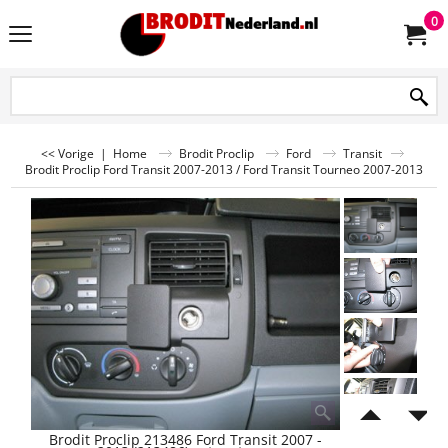
0
<< Vorige
|
Home
Brodit Proclip
Ford
Transit
Brodit Proclip Ford Transit 2007-2013 / Ford Transit Tourneo 2007-2013
Brodit Proclip 213486 Ford Transit 2007 -