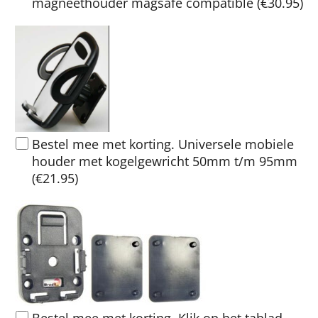
magneethouder magsafe compatible
(
€30.95
)
Bestel mee met korting. Universele mobiele
houder met kogelgewricht 50mm t/m 95mm
(
€21.95
)