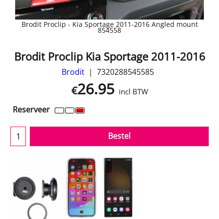
Brodit Proclip - Kia Sportage 2011-2016 Angled mount
854558
Brodit Proclip Kia Sportage 2011-2016
Brodit
7320288545585
26.95
€
incl BTW
Reserveer
Bestel