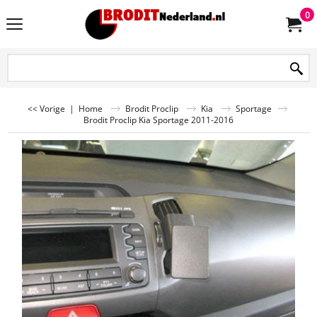
0
<< Vorige
|
Home
Brodit Proclip
Kia
Sportage
Brodit Proclip Kia Sportage 2011-2016