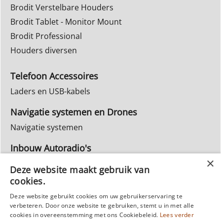
Brodit Verstelbare Houders
Brodit Tablet - Monitor Mount
Brodit Professional
Houders diversen
Telefoon Accessoires
Laders en USB-kabels
Navigatie systemen en Drones
Navigatie systemen
Inbouw Autoradio's
Info Webwinkel
Deze website maakt gebruik van
Ruilen & Retourneren
cookies.
Privacy
Deze website gebruikt cookies om uw gebruikerservaring te
verbeteren. Door onze website te gebruiken, stemt u in met alle
Reparatie
cookies in overeenstemming met ons Cookiebeleid.
Lees verder